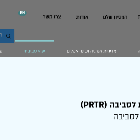
EN
צרו קשר
הניסיון שלנו
אודות
ה
מדיניות אנרגיה ושינוי אקלים
יעוץ סביבתי
סח
יבה (PRTR)
 לסביבה