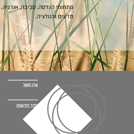
מתחומי הנדסה, סביבה, אנרגיה, 
מדעים ורגולציה.
צרו קשר
חדר חדשות