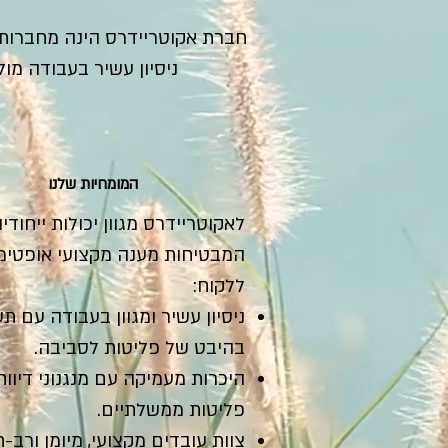
חברת אקוטריידרס הינה מחברות ה
ניסיון עשיר בעב
ודה מול
המומחיות שלנו
לאקוטריידרס מגוון יכולות ייחודיו
המבטיחות מענה מקצועי אופטימ
ללקוח:
ניסיון עשיר ומגוון בעבודה עם ת
בהיבט של פליטות לסביבה.
היכרות מעמיקה עם מנגנוני דיווח
פליטות ממשלתיים.
צוות עובדים מקצועי, מיומן ורב-