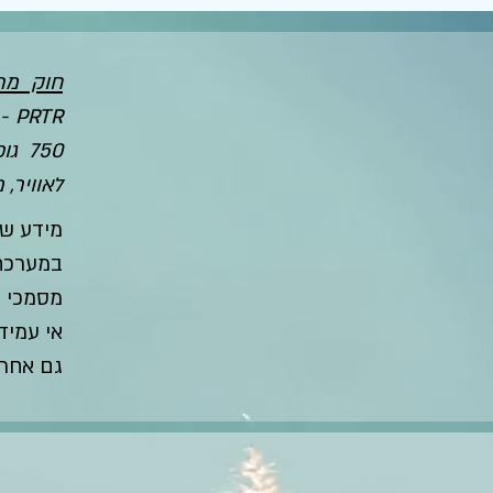
חוק מר
לאוויר,
מידע שי
מסמכי ה
אי עמי
גם אחרי