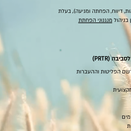
, דיווח, הפחתה ומניעה), בעלת
 בניהול
מנגנוני הפחתת
בה (PRTR)
רשם הפליטות וההעברות
מקצועית
מים
ת