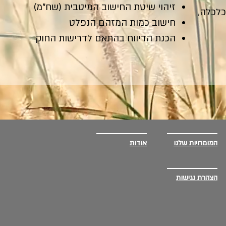
זיהוי שיטת החישוב המיטבית (שח"מ)
כלכלה,
חישוב כמות המזהם הנפלט
הכנת הדיווח בהתאם לדרישות החוק
המומחיות שלנו
אודות
הצהרת נגישות