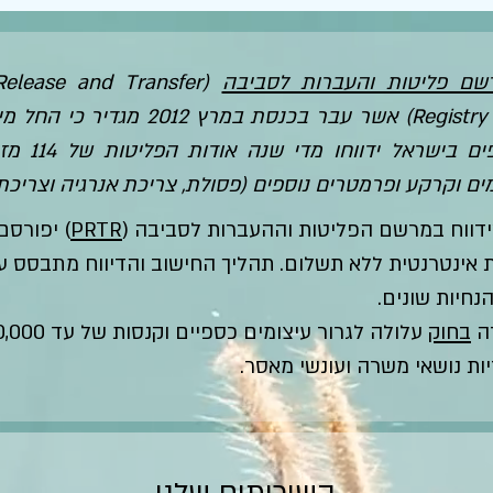
שם פליטות והעברות לסביבה
 Release and Transfer
750 גופים בישרא
 מים וקרקע ופרמטרים נוספים (פסולת, צריכת אנרגיה וצריכת 
דווח במרשם הפליטות וההעברות לסביבה (
PRTR
) יפורסם
נחיות שונים.
דה
בחוק
ות נושאי משרה ועונשי מאסר.