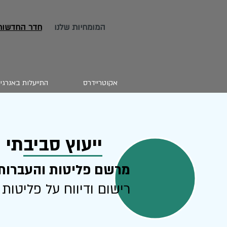
המומחיות שלנו
חדר החדשות
אקוטריידרס
התייעלות באנרגי
ייעוץ סביבתי
מרשם פליטות והעברות לסב
רישום ודיווח על פליטות