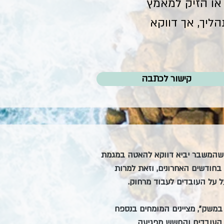
 או הזיק למאמץ
יך, אך דווקא
קישור לכתבה
שהמשבר יביא דווקא להאטה במגמת 
בחודשים האחרונים, וזאת למרות 
ל על העובדים לעבוד מרחוק.
משק", מציינים המומחים בנספח 
י העובדים והחשש מפגיעה 