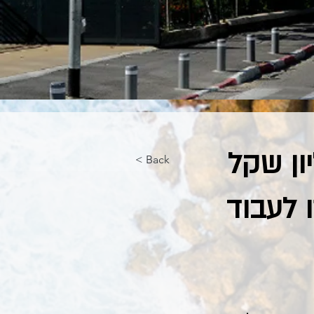
דינה תחסוך 850 מיליון שקל
< Back
 לעבוד