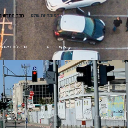
המומחיות שלנו
חדר החדשות
אקוטריידרס
התייעלות באנרגי