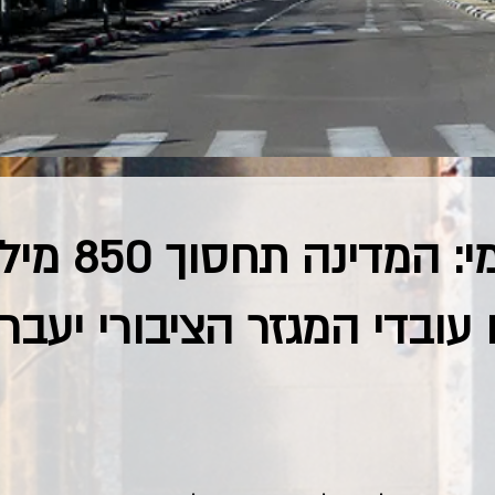
הגרף היומי: המ
ובדי המגזר הציבורי יעברו