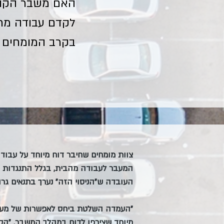
האם משבר הקורו
לקדם עבודה מרח
בקרב המומחים נ
צוות מומחים שחיבר דוח מיוחד על עב
המעבר לעבודה מהבית, בגלל התנגדות גו
העובדה ש"הניסוי הזה" נערך בתנאים גרו
"העמדה השלטת ביחס לאפשרות של מעבר 
מיוחד שצירפו לדוח במהלך המשבר. "הסי