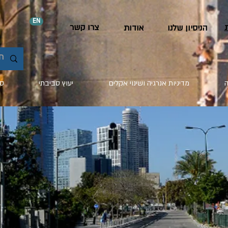
EN
צרו קשר
הניסיון שלנו
אודות
ה
מדיניות אנרגיה ושינוי אקלים
יעוץ סביבתי
סח