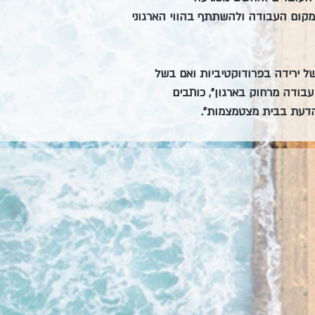
מקום העבודה ולהשתתף בהווי הארגוני 
 ירידה בפרודוקטיביות ואם בשל 
בודה מרחוק בארגון", כותבים 
הדעת בבית מצטמצמות".