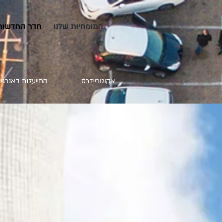
המומחיות שלנו
חדר החדשות
אקוטריידרס
התייעלות באנרגי