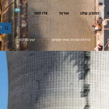
EN
צרו קשר
הניסיון שלנו
אודות
ה
מדיניות אנרגיה ושינוי אקלים
יעוץ סביבתי
סח